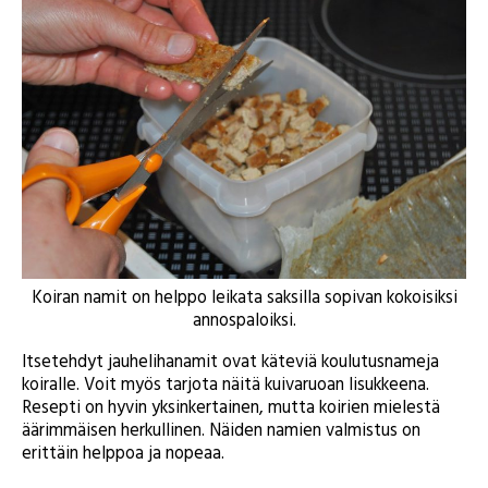
Koiran namit on helppo leikata saksilla sopivan kokoisiksi
annospaloiksi.
Itsetehdyt jauhelihanamit ovat käteviä koulutusnameja
koiralle. Voit myös tarjota näitä kuivaruoan lisukkeena.
Resepti on hyvin yksinkertainen, mutta koirien mielestä
äärimmäisen herkullinen. Näiden namien valmistus on
erittäin helppoa ja nopeaa.