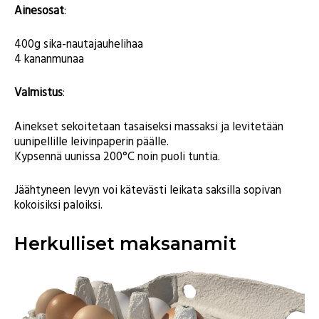
Ainesosat
:
400g sika-nautajauhelihaa
4 kananmunaa
Valmistus
:
Ainekset sekoitetaan tasaiseksi massaksi ja levitetään
uunipellille leivinpaperin päälle.
Kypsennä uunissa 200°C noin puoli tuntia.
Jäähtyneen levyn voi kätevästi leikata saksilla sopivan
kokoisiksi paloiksi.
Herkulliset maksanamit