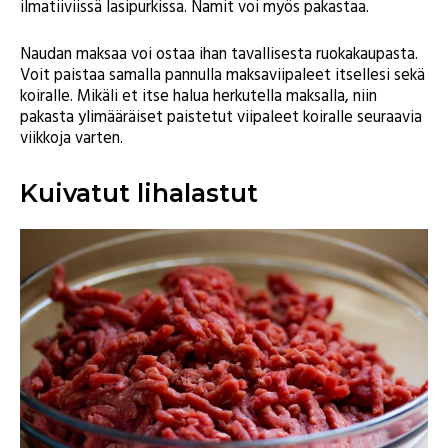
ilmatiiviissä lasipurkissa. Namit voi myös pakastaa.
Naudan maksaa voi ostaa ihan tavallisesta ruokakaupasta.
Voit paistaa samalla pannulla maksaviipaleet itsellesi sekä
koiralle. Mikäli et itse halua herkutella maksalla, niin
pakasta ylimääräiset paistetut viipaleet koiralle seuraavia
viikkoja varten.
Kuivatut lihalastut