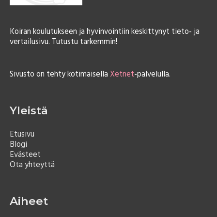
:
Koiran koulutukseen ja hyvinvointiin keskittynyt tieto- ja
vertailusivu. Tutustu tarkemmin!
Sivusto on tehty kotimaisella
Xetnet
-palvelulla.
Yleistä
Etusivu
Blogi
Evästeet
Ota yhteyttä
Aiheet