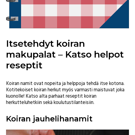
Itsetehdyt koiran
makupalat – Katso helpot
reseptit
Koiran namit ovat nopeita ja helppoja tehdä itse kotona.
Kotitekoiset koiran herkut myös varmasti maistuvat joka
kuonolle! Katso alta parhaat reseptit koiran
herkutteluhetkiin sekä koulutustilanteisiin.
Koiran jauhelihanamit