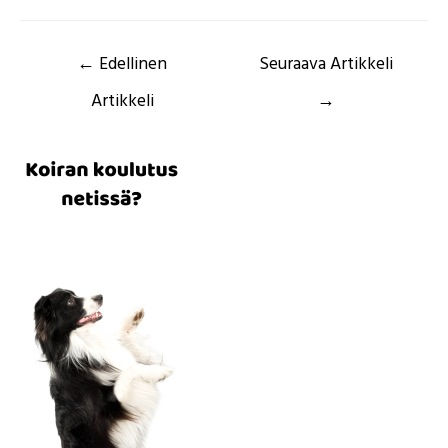
Artikkelien
←
Edellinen
Seuraava Artikkeli
selaus
Artikkeli
→