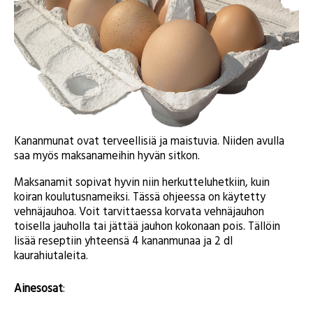
Kananmunat ovat terveellisiä ja maistuvia. Niiden avulla
saa myös maksanameihin hyvän sitkon.
Maksanamit sopivat hyvin niin herkutteluhetkiin, kuin
koiran koulutusnameiksi. Tässä ohjeessa on käytetty
vehnäjauhoa. Voit tarvittaessa korvata vehnäjauhon
toisella jauholla tai jättää jauhon kokonaan pois. Tällöin
lisää reseptiin yhteensä 4 kananmunaa ja 2 dl
kaurahiutaleita.
Ainesosat
: