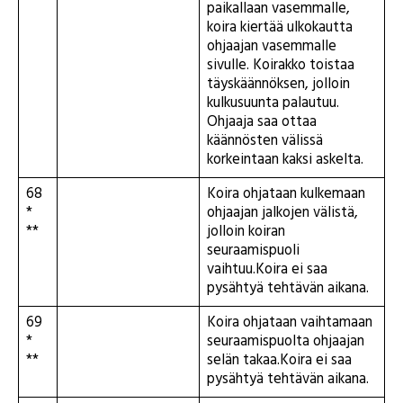
paikallaan vasemmalle,
koira kiertää ulkokautta
ohjaajan vasemmalle
sivulle. Koirakko toistaa
täyskäännöksen, jolloin
kulkusuunta palautuu.
Ohjaaja saa ottaa
käännösten välissä
korkeintaan kaksi askelta.
68
Koira ohjataan kulkemaan
*
ohjaajan jalkojen välistä,
**
jolloin koiran
seuraamispuoli
vaihtuu.Koira ei saa
pysähtyä tehtävän aikana.
69
Koira ohjataan vaihtamaan
*
seuraamispuolta ohjaajan
**
selän takaa.Koira ei saa
pysähtyä tehtävän aikana.