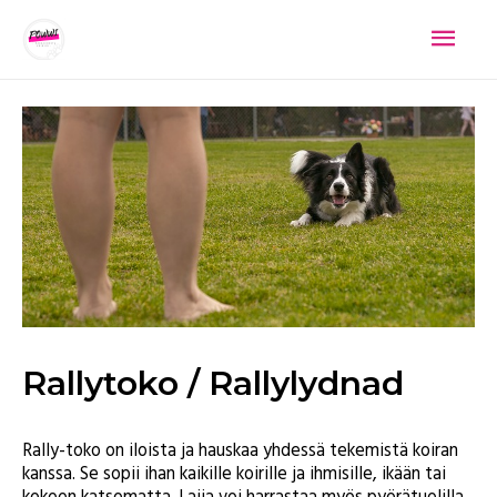
Pääva
Rallytoko / Rallylydnad
Rally-toko on iloista ja hauskaa yhdessä tekemistä koiran
kanssa. Se sopii ihan kaikille koirille ja ihmisille, ikään tai