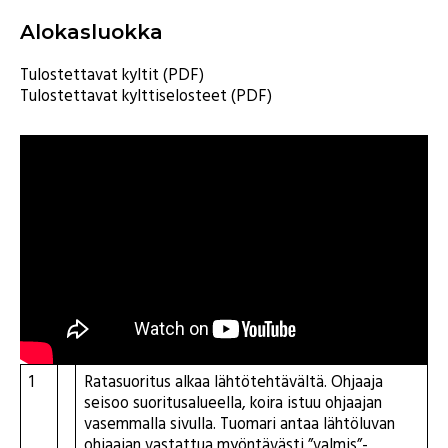
Alokasluokka
Tulostettavat kyltit (PDF)
Tulostettavat kylttiselosteet (PDF)
1
Ratasuoritus alkaa lähtötehtävältä. Ohjaaja
seisoo suoritusalueella, koira istuu ohjaajan
vasemmalla sivulla. Tuomari antaa lähtöluvan
ohjaajan vastattua myöntävästi ”valmis”-