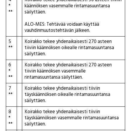
4
Koirakko tekee yhdenaikaisesti 90 asteen tiiviin
*
käännöksen vasemmalle rintamasuuntansa
**
säilyttäen.
ALO-MES: Tehtävää voidaan käyttää
vauhdinmuutostehtävän jälkeen.
5
Koirakko tekee yhdenaikaisesti 270 asteen
**
tiiviin käännöksen oikealle rintamasuuntansa
säilyttäen.
6
Koirakko tekee yhdenaikaisesti 270 asteen
*
tiiviin käännöksen vasemmalle
**
rintamasuuntansa säilyttäen.
7
Koirakko tekee yhdenaikaisesti tiiviin
**
täyskäännöksen oikealle rintamasuuntansa
säilyttäen.
8
Koirakko tekee yhdenaikaisesti tiiviin
*
täyskäännöksen vasemmalle rintamasuuntansa
**
säilyttäen.