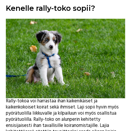
Kenelle rally-toko sopii?
Rally-tokoa voi harrastaa ihan kaikenikäiset ja
kaikenkokoiset koirat sekä ihmiset. Laji sopii hyvin myös
pyörätuolilla liikkuvalle ja kilpailuun voi myös osallistua
pyörätuolilla. Rally-toko on alunperin kehitetty
ensisijaisesti ihan tavallisille koiranomistajille. Lajia