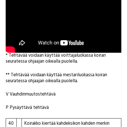
* Tehtävää voidaan käyttää voittajaluokassa koiran
seuratessa ohjaajan oikealla puolella.
** Tehtävää voidaan käyttää mestariluokassa koiran
seuratessa ohjaajan oikealla puolella.
V Vauhdinmuutostehtävä
P Pysäyttävä tehtävä
40
Koirakko kiertää kahdeksikon kahden merkin